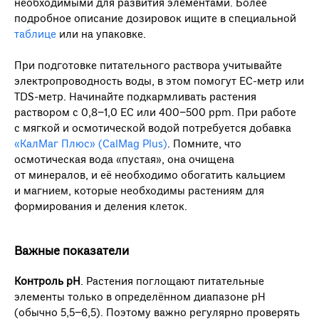
необходимыми для развития элементами. Более
подробное описание дозировок ищите в специальной
таблице
или на упаковке.
При подготовке питательного раствора учитывайте
электропроводность воды, в этом помогут ЕС-метр или
TDS-метр. Начинайте подкармливать растения
раствором с 0,8−1,0 ЕС или 400−500 ppm. При работе
с мягкой и осмотической водой потребуется добавка
«КалМаг Плюс» (CalMag Plus)
. Помните, что
осмотическая вода «пустая», она очищена
от минералов, и её необходимо обогатить кальцием
и магнием, которые необходимы растениям для
формирования и деления клеток.
Важные показатели
Контроль pH
. Растения поглощают питательные
элементы только в определённом диапазоне pH
(обычно 5,5−6,5). Поэтому важно регулярно проверять