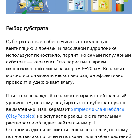
Выбор субстрата
Субстрат должен обеспечивать оптимальную
вентиляцию и дренаж. В пассивной гидропонике
используют пеностекло, перлит, но самый популярный
субстрат — керамзит. Это пористые шарики
из обожженной глины размером 5−20 мм. Керамзит
можно использовать несколько раз, он эффективно
проводит и удерживает влагу.
При этом не каждый керамзит сохранят нейтральный
уровень рН, поэтому подбирать этот субстрат нужно
внимательно. Наш керамзит
Simplex® «КлэйПебблс»
(ClayPebbles)
не вступает в реакцию с питательным
раствором и обладает нейтральным рН.
Он производится из чистой глины без солей, поэтому
полностью экологичен и подходит для любых растений