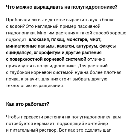
Что можно выращивать на полугидропонике?
Пробовали ли вы в детстве вырастить лук в банке
с водой? Это наглядный пример пассивной
гидропоники. Многим растениям такой способ хорошо
подходит:
алоказия, плющ, монстера, мирт,
миниатюрные пальмы, калатеи, антуриум, фикусы
сциндапсус, хлорофитум и другие растения
с поверхностной корневой системой
отлично
приживутся в полугидропонике. Для растений
с глубокой корневой системой нужна более плотная
почва, а значит, для них стоит выбрать другую
технологию выращивания.
Как это работает?
Чтобы перевести растения на полугидропонику, вам
потребуется керамзит, подходящий контейнер
и питательный раствор. Вот как это сделать шаг