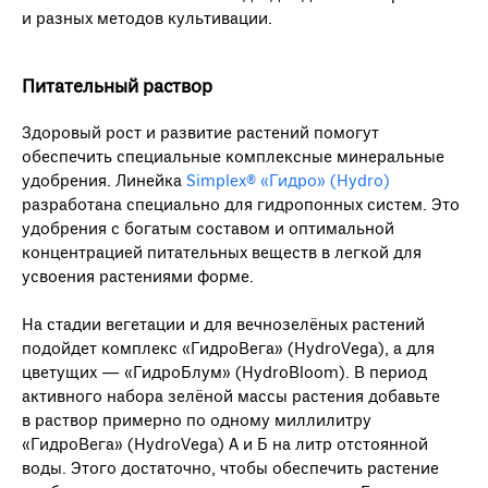
и разных методов культивации.
Питательный раствор
Здоровый рост и развитие растений помогут
обеспечить специальные комплексные минеральные
удобрения. Линейка
Simplex® «Гидро» (Hydro)
разработана специально для гидропонных систем. Это
удобрения с богатым составом и оптимальной
концентрацией питательных веществ в легкой для
усвоения растениями форме.
На стадии вегетации и для вечнозелёных растений
подойдет комплекс «ГидроВега» (HydroVega), а для
цветущих — «ГидроБлум» (HydroBloom). В период
активного набора зелёной массы растения добавьте
в раствор примерно по одному миллилитру
«ГидроВега» (HydroVega) A и Б на литр отстоянной
воды. Этого достаточно, чтобы обеспечить растение